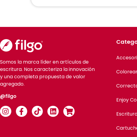
Catego
Accesor
Somos la marca líder en artículos de
escritura. Nos caracteriza la innovación
Colorea
y una completa propuesta de valor
agregado.
Correct
@filgo
Enjoy Co
Escritur
Cartuch