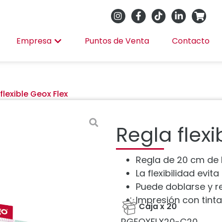
Empresa
Puntos de Venta
Contacto
flexible Geox Flex
Regla flexi
Regla de 20 cm de PV
La flexibilidad evit
Puede doblarse y r
Impresión con tinta
Caja x 20
RGEOXFLX20-C20