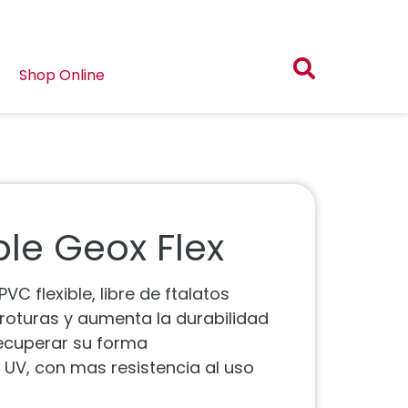
Shop Online
ble Geox Flex
C flexible, libre de ftalatos
a roturas y aumenta la durabilidad
ecuperar su forma
 UV, con mas resistencia al uso