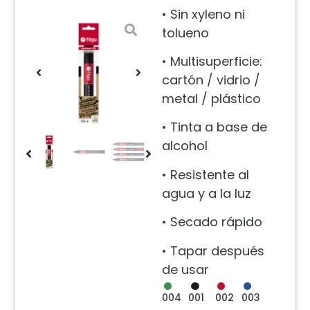
• Sin xyleno ni
tolueno
• Multisuperficie:
cartón / vidrio /
metal / plástico
• Tinta a base de
alcohol
• Resistente al
agua y a la luz
• Secado rápido
• Tapar después
de usar
004
001
002
003