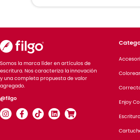
Catego
Accesor
Somos la marca líder en artículos de
escritura. Nos caracteriza la innovación
Colorea
y una completa propuesta de valor
agregado.
Correct
@filgo
Enjoy Co
Escritur
Cartuch