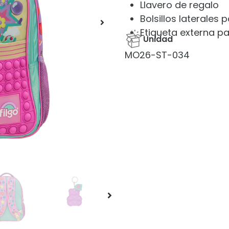
Llavero de regalo
Bolsillos laterales
Etiqueta externa pa
Unidad
MO26-ST-034