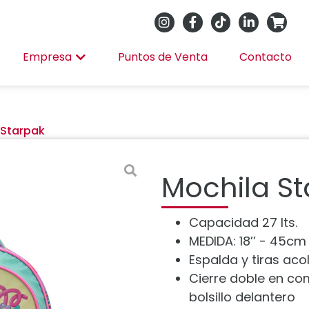
Empresa
Puntos de Venta
Contacto
 Starpak
Mochila S
Capacidad 27 lts.
MEDIDA: 18’’ - 45cm
Espalda y tiras ac
Cierre doble en co
bolsillo delantero