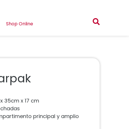
Shop Online
tarpak
 x 35cm x 17 cm
olchadas
mpartimento principal y amplio