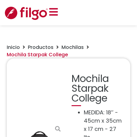
Inicio
Productos
Mochilas
Mochila Starpak College
Mochila
Starpak
College
MEDIDA: 18’’ -
45cm x 35cm
x 17 cm - 27