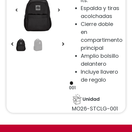
lts.
Espalda y tiras
acolchadas
Cierre doble
en
compartimento
principal
Amplio bolsillo
delantero
Incluye llavero
de regalo
001
Unidad
MO26-STCLG-001