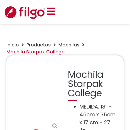
Inicio
Productos
Mochilas
Mochila Starpak College
Mochila
Starpak
College
MEDIDA: 18’’ -
45cm x 35cm
x 17 cm - 27