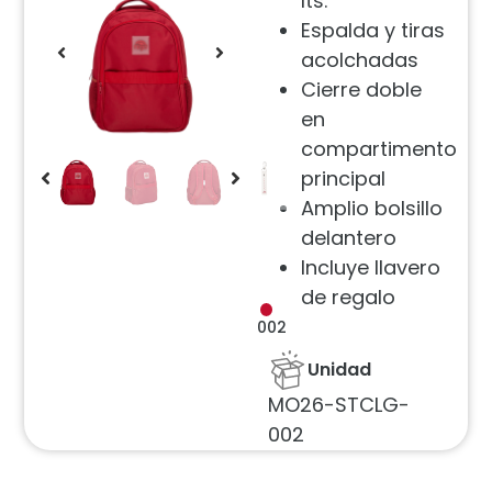
lts.
Espalda y tiras
acolchadas
Cierre doble
en
compartimento
principal
Amplio bolsillo
delantero
Incluye llavero
de regalo
002
Unidad
MO26-STCLG-
002