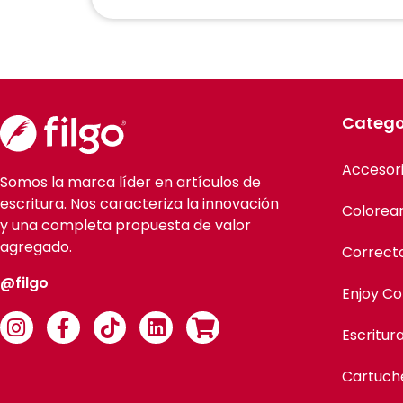
Catego
Accesor
Somos la marca líder en artículos de
escritura. Nos caracteriza la innovación
Colorea
y una completa propuesta de valor
agregado.
Correct
@filgo
Enjoy Co
Escritur
Cartuch