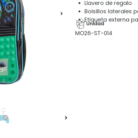
Llavero de regalo
Bolsillos laterales
Etiqueta externa pa
Unidad
MO26-ST-014