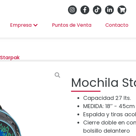
Empresa
Puntos de Venta
Contacto
 Starpak
Mochila S
Capacidad 27 lts.
MEDIDA: 18’’ - 45cm
Espalda y tiras ac
Cierre doble en co
bolsillo delantero