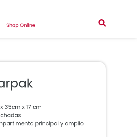
Shop Online
tarpak
 x 35cm x 17 cm
olchadas
mpartimento principal y amplio