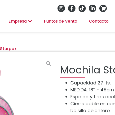
Empresa
Puntos de Venta
Contacto
 Starpak
Mochila S
Capacidad 27 lts.
MEDIDA: 18’’ - 45cm
Espalda y tiras ac
Cierre doble en co
bolsillo delantero