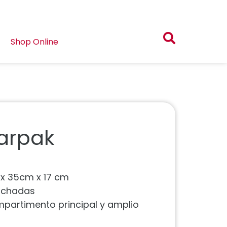
Shop Online
tarpak
 x 35cm x 17 cm
olchadas
mpartimento principal y amplio