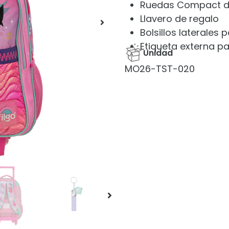
Ruedas Compact de
Llavero de regalo
Bolsillos laterales
Etiqueta externa pa
Unidad
MO26-TST-020