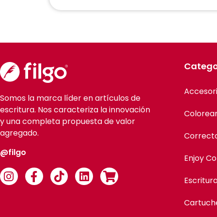
Catego
Accesor
Somos la marca líder en artículos de
escritura. Nos caracteriza la innovación
Colorea
y una completa propuesta de valor
agregado.
Correct
@filgo
Enjoy Co
Escritur
Cartuch