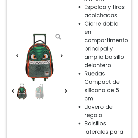
Espalda y tiras
acolchadas
Cierre doble
en
compartimento
principal y
amplio bolsillo
delantero
Ruedas
Compact de
silicona de 5
cm
Llavero de
regalo
Bolsillos
laterales para