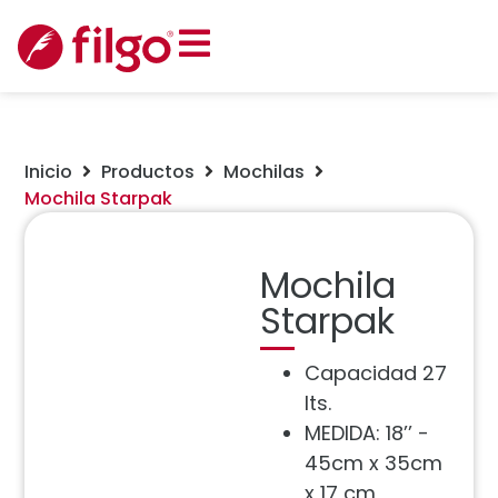
Inicio
Productos
Mochilas
Mochila Starpak
Mochila
Starpak
Capacidad 27
lts.
MEDIDA: 18’’ -
45cm x 35cm
x 17 cm