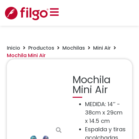
Inicio
Productos
Mochilas
Mini Air
Mochila Mini Air
Mochila
Mini Air
MEDIDA: 14’’ -
38cm x 29cm
x 14.5 cm
Espalda y tiras
acolchadas