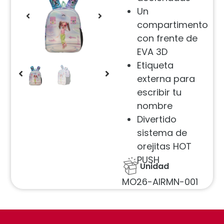
Un
compartimento
con frente de
EVA 3D
Etiqueta
externa para
escribir tu
nombre
Divertido
sistema de
orejitas HOT
PUSH
Unidad
MO26-AIRMN-001