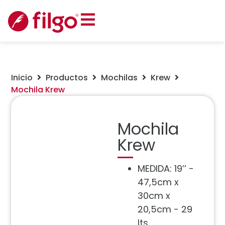
Inicio
Productos
Mochilas
Krew
Mochila Krew
Mochila
Krew
MEDIDA: 19’’ -
47,5cm x
30cm x
20,5cm - 29
lts