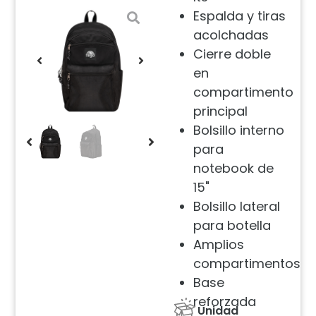
Espalda y tiras
acolchadas
Cierre doble
en
compartimento
principal
Bolsillo interno
para
notebook de
15"
Bolsillo lateral
para botella
Amplios
compartimentos
Base
reforzada
Unidad