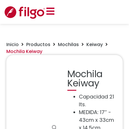
Inicio
Productos
Mochilas
Keiway
Mochila Keiway
Mochila
Keiway
Capacidad 21
lts.
MEDIDA: 17’’ -
43cm x 33cm
x 14.5cm