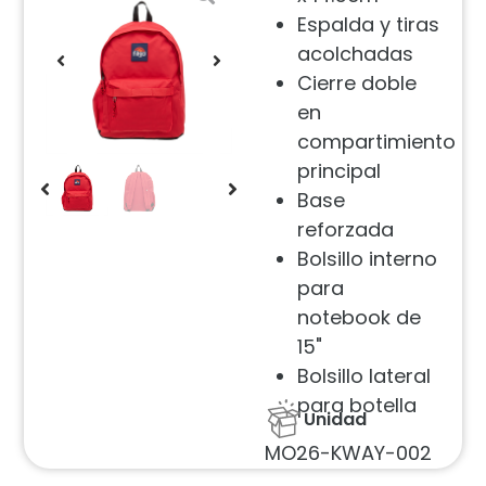
Espalda y tiras
acolchadas
Cierre doble
en
compartimiento
principal
Base
reforzada
Bolsillo interno
para
notebook de
15"
Bolsillo lateral
para botella
Unidad
MO26-KWAY-002