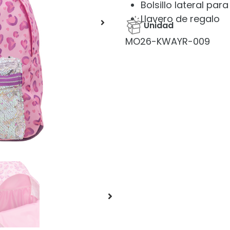
Bolsillo lateral para
Llavero de regalo
Unidad
MO26-KWAYR-009