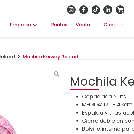
Empresa
Puntos de Venta
Contacto
Reload
Mochila Keiway Reload
Mochila K
Capacidad 21 lts.
MEDIDA: 17’’ - 43cm
Espalda y tiras ac
Cierre doble en co
Bolsillo interno pa