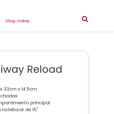
Shop Online
eiway Reload
 x 33cm x 14.5cm
olchadas
mpartimiento principal
ra notebook de 15"