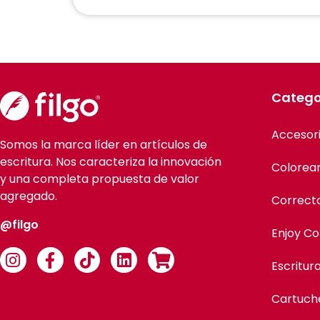
Catego
Accesor
Somos la marca líder en artículos de
escritura. Nos caracteriza la innovación
Colorea
y una completa propuesta de valor
agregado.
Correct
@filgo
Enjoy Co
Escritur
Cartuch