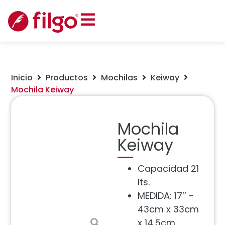
Inicio
Productos
Mochilas
Keiway
Mochila Keiway
Mochila
Keiway
Capacidad 21
lts.
MEDIDA: 17’’ -
43cm x 33cm
x 14.5cm