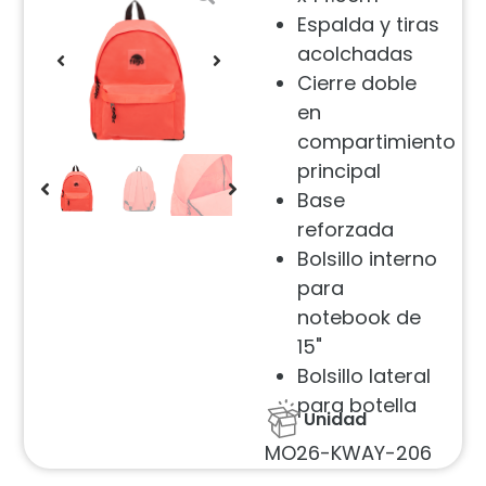
Espalda y tiras
acolchadas
Cierre doble
en
compartimiento
principal
Base
reforzada
Bolsillo interno
para
notebook de
15"
Bolsillo lateral
para botella
Unidad
MO26-KWAY-206