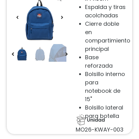
Espalda y tiras
acolchadas
Cierre doble
en
compartimiento
principal
Base
reforzada
Bolsillo interno
para
notebook de
15"
Bolsillo lateral
para botella
Unidad
MO26-KWAY-003