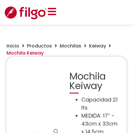
Inicio
Productos
Mochilas
Keiway
Mochila Keiway
Mochila
Keiway
Capacidad 21
lts.
MEDIDA: 17’’ -
43cm x 33cm
x 14.5cm