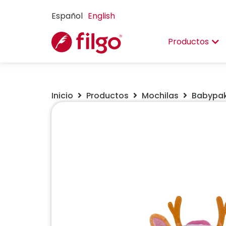
Español
English
Productos
Inicio
Productos
Mochilas
Babypa