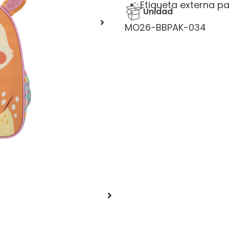
Etiqueta externa pa
Unidad
MO26-BBPAK-034