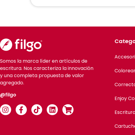
Catego
Accesor
Somos la marca líder en artículos de
escritura. Nos caracteriza la innovación
Colorea
y una completa propuesta de valor
agregado.
Correct
@filgo
Enjoy Co
Escritur
Cartuch