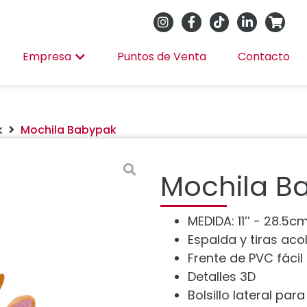
Empresa
Puntos de Venta
Contacto
k
Mochila Babypak
Mochila B
MEDIDA: 11’’ - 28.5
Espalda y tiras ac
Frente de PVC fácil
Detalles 3D
Bolsillo lateral para