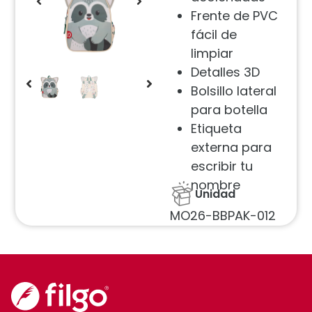
Frente de PVC
fácil de
limpiar
Detalles 3D
Bolsillo lateral
para botella
Etiqueta
externa para
escribir tu
nombre
Unidad
MO26-BBPAK-012