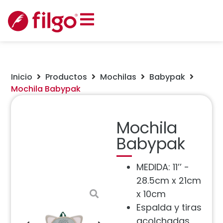
Inicio
Productos
Mochilas
Babypak
Mochila Babypak
Mochila
Babypak
MEDIDA: 11’’ -
28.5cm x 21cm
x 10cm
Espalda y tiras
acolchadas