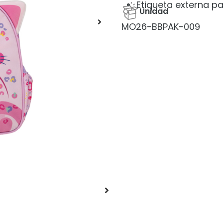
Etiqueta externa pa
Unidad
MO26-BBPAK-009