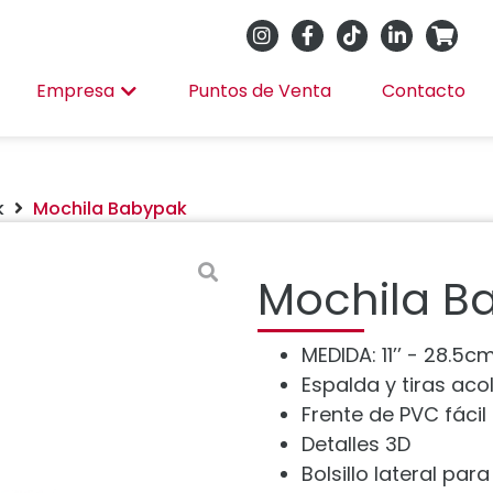
Empresa
Puntos de Venta
Contacto
k
Mochila Babypak
Mochila B
MEDIDA: 11’’ - 28.5
Espalda y tiras ac
Frente de PVC fácil
Detalles 3D
Bolsillo lateral para