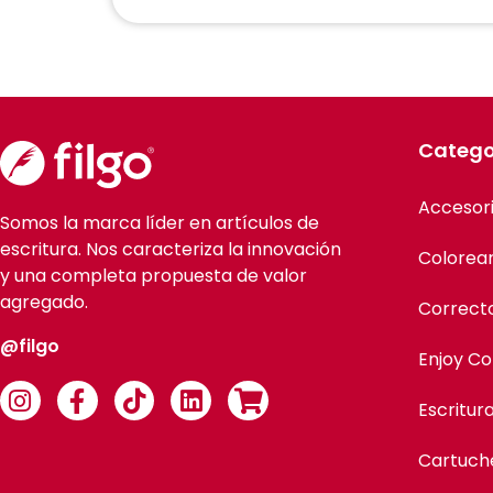
Catego
Accesor
Somos la marca líder en artículos de
escritura. Nos caracteriza la innovación
Colorea
y una completa propuesta de valor
agregado.
Correct
@filgo
Enjoy Co
Escritur
Cartuch