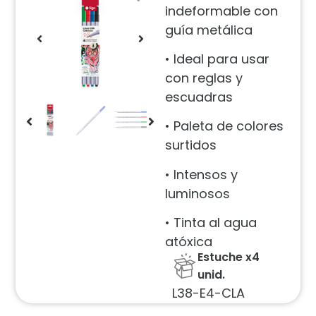
indeformable con
guía metálica
• Ideal para usar
con reglas y
escuadras
• Paleta de colores
surtidos
• Intensos y
luminosos
• Tinta al agua
atóxica
Estuche x4
unid.
L38-E4-CLA