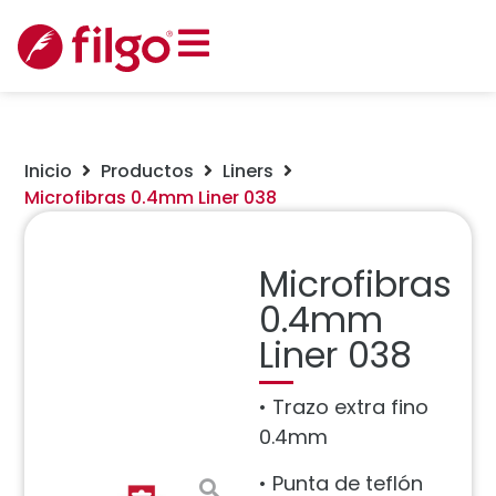
Inicio
Productos
Liners
Microfibras 0.4mm Liner 038
Microfibras
0.4mm
Liner 038
• Trazo extra fino
0.4mm
• Punta de teflón