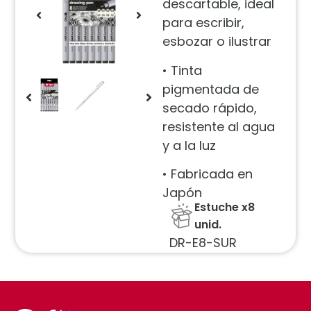
descartable, ideal
para escribir,
esbozar o ilustrar
• Tinta
pigmentada de
secado rápido,
resistente al agua
y a la luz
• Fabricada en
Japón
Estuche x8
unid.
DR-E8-SUR