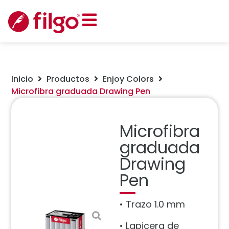
Inicio
Productos
Enjoy Colors
Microfibra graduada Drawing Pen
Microfibra
graduada
Drawing
Pen
• Trazo 1.0 mm
• Lapicera de