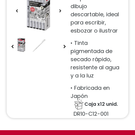
dibujo
descartable, ideal
para escribir,
esbozar o ilustrar
• Tinta
pigmentada de
secado rápido,
resistente al agua
y a la luz
• Fabricada en
Japón
Caja x12 unid.
DR10-C12-001