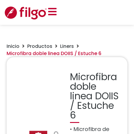
Inicio
Productos
Liners
Microfibra doble linea DOIIS / Estuche 6
Microfibra
doble
linea DOIIS
/ Estuche
6
•
Microfibra de