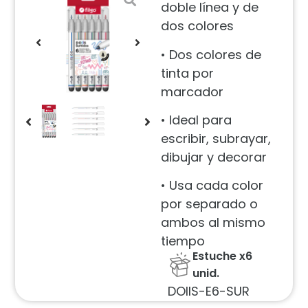
doble línea y de
dos colores
•
Dos colores de
tinta por
marcador
• Ideal para
escribir, subrayar,
dibujar y decorar
• Usa cada color
por separado o
ambos al mismo
tiempo
Estuche x6
unid.
DOIIS-E6-SUR