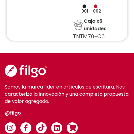
001
002
Caja x6
unidades
TNTM70-C6
Somos la marca líder en artículos de escritura. Nos
caracteriza la innovación y una completa propuesta
de valor agregado.
@filgo