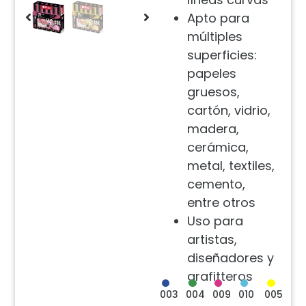
Apto para
múltiples
superficies:
papeles
gruesos,
cartón, vidrio,
madera,
cerámica,
metal, textiles,
cemento,
entre otros
Uso para
artistas,
diseñadores y
grafitteros
003
004
009
010
005