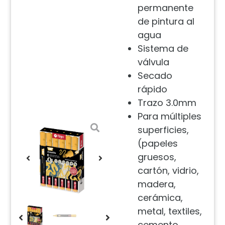
permanente
de pintura al
agua
Sistema de
válvula
Secado
rápido
Trazo 3.0mm
Para múltiples
superficies,
(papeles
gruesos,
cartón, vidrio,
madera,
cerámica,
metal, textiles,
cemento,