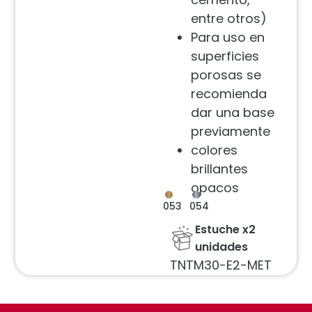
entre otros)
Para uso en
superficies
porosas se
recomienda
dar una base
previamente
colores
brillantes
opacos
053
054
Estuche x2
unidades
TNTM30-E2-MET