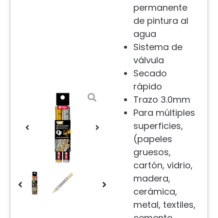
permanente
de pintura al
agua
Sistema de
válvula
Secado
rápido
Trazo 3.0mm
Para múltiples
superficies,
(papeles
gruesos,
cartón, vidrio,
madera,
cerámica,
metal, textiles,
cemento,