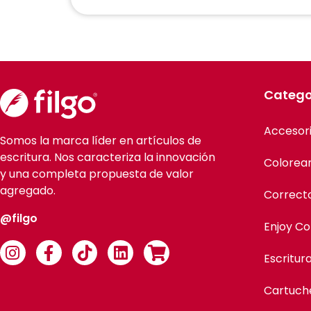
Catego
Accesor
Somos la marca líder en artículos de
escritura. Nos caracteriza la innovación
Colorea
y una completa propuesta de valor
agregado.
Correct
@filgo
Enjoy Co
Escritur
Cartuch