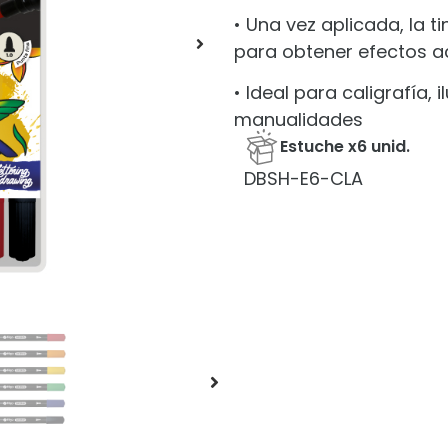
• Una vez aplicada, la
para obtener efectos 
• Ideal para caligrafía, i
manualidades
Estuche x6 unid.
DBSH-E6-CLA