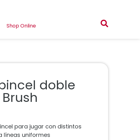
Shop Online
pincel doble
 Brush
ncel para jugar con distintos
ra líneas uniformes