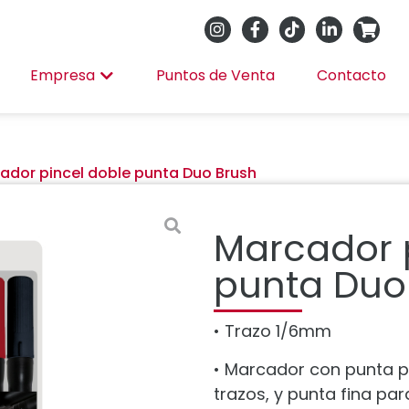
Empresa
Puntos de Venta
Contacto
ador pincel doble punta Duo Brush
Marcador 
punta Duo
• Trazo 1/6mm
• Marcador con punta pi
trazos, y punta fina pa