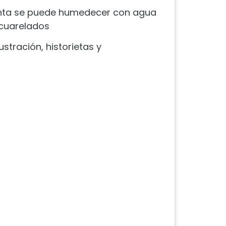
 tinta se puede humedecer con agua
acuarelados
lustración, historietas y