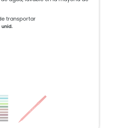
 de transportar
 unid.