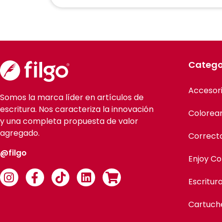
Catego
Accesor
Somos la marca líder en artículos de
escritura. Nos caracteriza la innovación
Colorea
y una completa propuesta de valor
agregado.
Correct
@filgo
Enjoy Co
Escritur
Cartuch