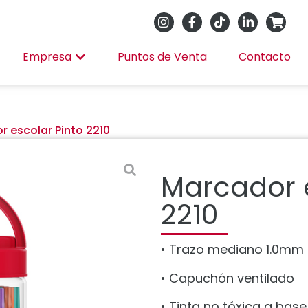
Empresa
Puntos de Venta
Contacto
 escolar Pinto 2210
Marcador e
2210
• Trazo mediano 1.0mm
• Capuchón ventilado
• Tinta no tóxica a bas