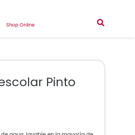
Shop Online
scolar Pinto
e de agua, lavable en la mayoría de