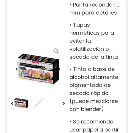
• Punta redonda 1.0
mm para detalles
• Tapas
herméticas para
evitar la
volatilización o
secado de la tinta
• Tinta a base de
alcohol altamente
pigmentada de
secado rápido
(puede mezclarse
con blender)
• Se recomienda
usar papel a partir