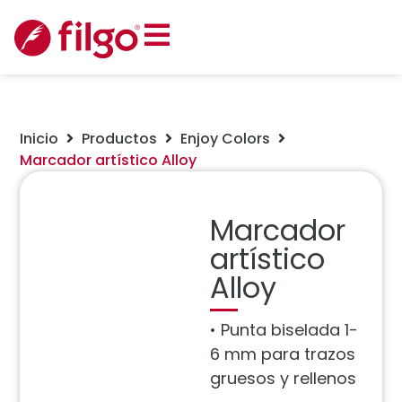
Inicio
Productos
Enjoy Colors
Marcador artístico Alloy
Marcador
artístico
Alloy
• Punta biselada 1-
6 mm para trazos
gruesos y rellenos