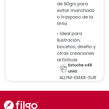
de 90grs para
evitar manchado
o traspaso de la
tinta
• Ideal para
ilustración,
bocetos, diseño y
otras creaciones
artísticas
Estuche x48
unid.
ALLYM-EM48-SUR