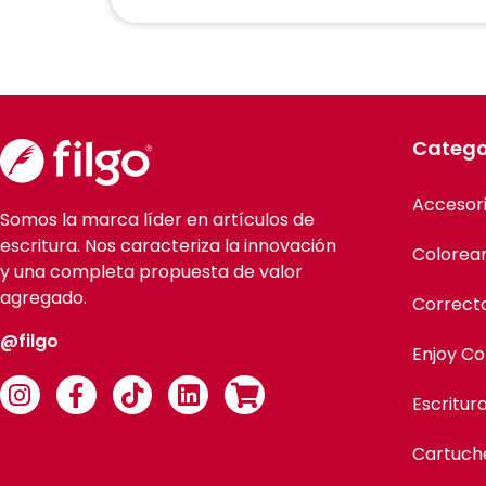
Catego
Accesor
Somos la marca líder en artículos de
escritura. Nos caracteriza la innovación
Colorea
y una completa propuesta de valor
agregado.
Correct
@filgo
Enjoy Co
Escritur
Cartuch