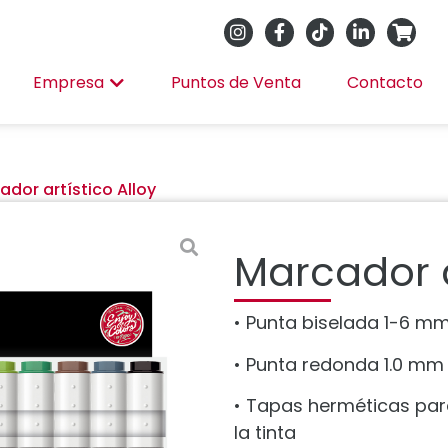
Empresa
Puntos de Venta
Contacto
ador artístico Alloy
Marcador a
• Punta biselada 1-6 mm
• Punta redonda 1.0 mm 
• Tapas herméticas para
la tinta