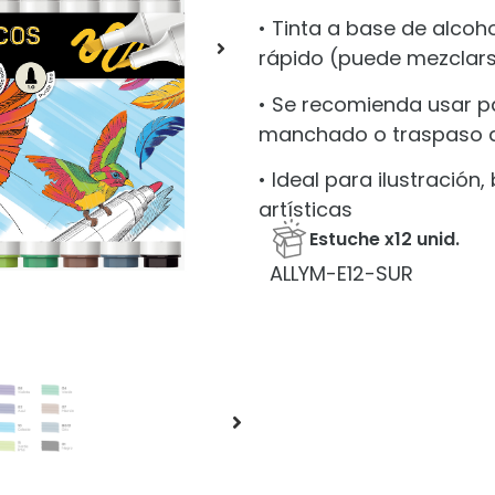
• Tinta a base de alco
rápido (puede mezclars
• Se recomienda usar pa
manchado o traspaso de
• Ideal para ilustración
artísticas
Estuche x12 unid.
ALLYM-E12-SUR