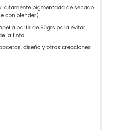
hol altamente pigmentada de secado
e con blender)
pel a partir de 90grs para evitar
 la tinta
, bocetos, diseño y otras creaciones