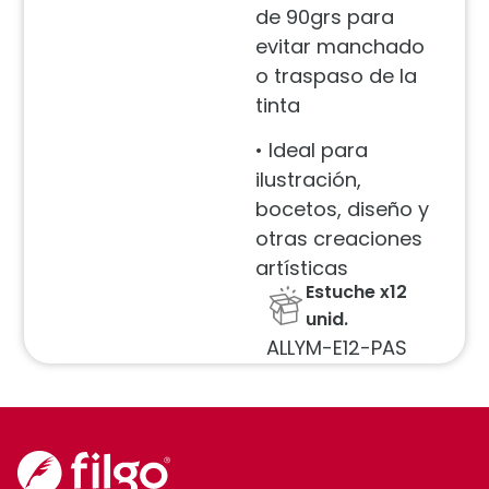
de 90grs para
evitar manchado
o traspaso de la
tinta
• Ideal para
ilustración,
bocetos, diseño y
otras creaciones
artísticas
Estuche x12
unid.
ALLYM-E12-PAS