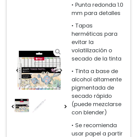
• Punta redonda 1.0
mm para detalles
• Tapas
herméticas para
evitar la
volatilización o
secado de la tinta
• Tinta a base de
alcohol altamente
pigmentada de
secado rápido
(puede mezclarse
con blender)
• Se recomienda
usar papel a partir