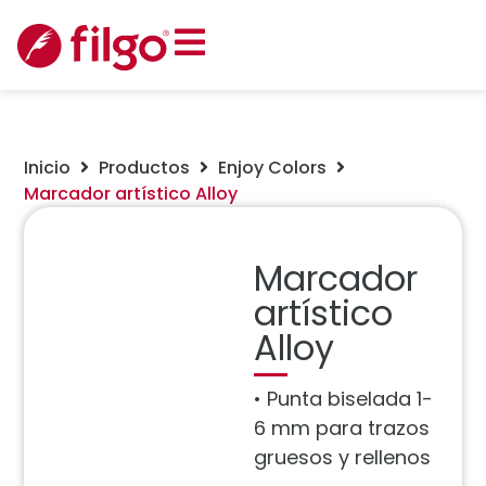
Inicio
Productos
Enjoy Colors
Marcador artístico Alloy
Marcador
artístico
Alloy
• Punta biselada 1-
6 mm para trazos
gruesos y rellenos