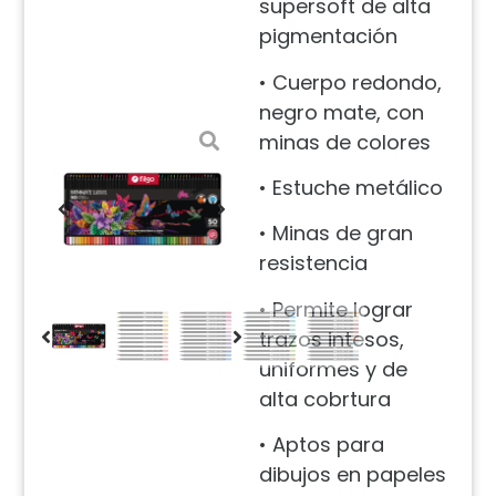
supersoft de alta
pigmentación
• Cuerpo redondo,
negro mate, con
minas de colores
• Estuche metálico
• Minas de gran
resistencia
• Permite lograr
trazos intesos,
uniformes y de
alta cobrtura
• Aptos para
dibujos en papeles