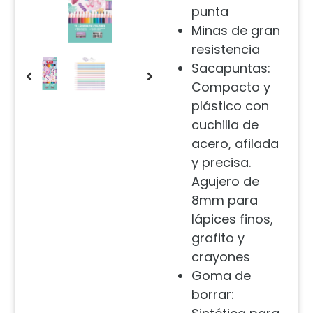
punta
Minas de gran
resistencia
Sacapuntas:
Compacto y
plástico con
cuchilla de
acero, afilada
y precisa.
Agujero de
8mm para
lápices finos,
grafito y
crayones
Goma de
borrar: