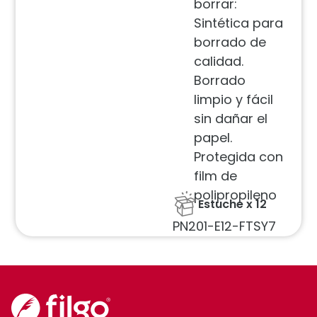
borrar:
Sintética para
borrado de
calidad.
Borrado
limpio y fácil
sin dañar el
papel.
Protegida con
film de
polipropileno
Estuche x 12
PN201-E12-FTSY7