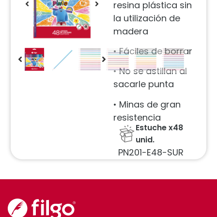
resina plástica sin
la utilización de
madera
• Fáciles de borrar
• No se astillan al
sacarle punta
• Minas de gran
resistencia
Estuche x48
unid.
PN201-E48-SUR