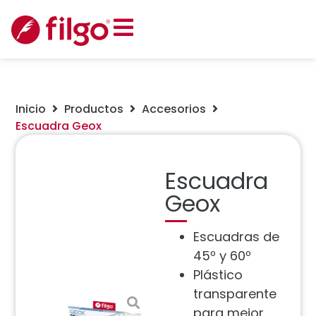
Inicio
Productos
Accesorios
Escuadra Geox
Escuadra
Geox
Escuadras de
45º y 60º
Plástico
transparente
para mejor