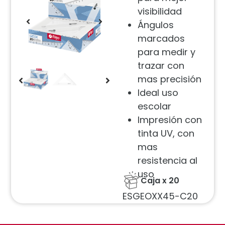
visibilidad
Ángulos
marcados
para medir y
trazar con
mas precisión
Ideal uso
escolar
Impresión con
tinta UV, con
mas
resistencia al
uso
Caja x 20
ESGEOXX45-C20