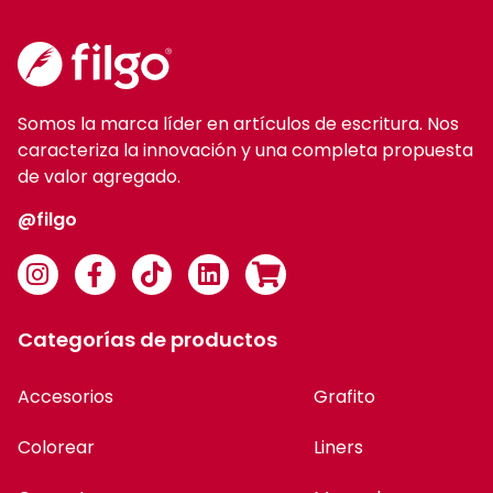
Somos la marca líder en artículos de escritura. Nos
caracteriza la innovación y una completa propuesta
de valor agregado.
@filgo
Categorías de productos
Accesorios
Grafito
Colorear
Liners