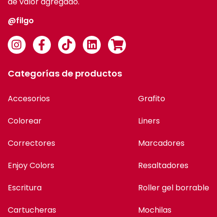
de valor agregado.
@filgo
Categorías de productos
Accesorios
Grafito
Colorear
Liners
Correctores
Marcadores
Enjoy Colors
Resaltadores
Escritura
Roller gel borrable
Cartucheras
Mochilas