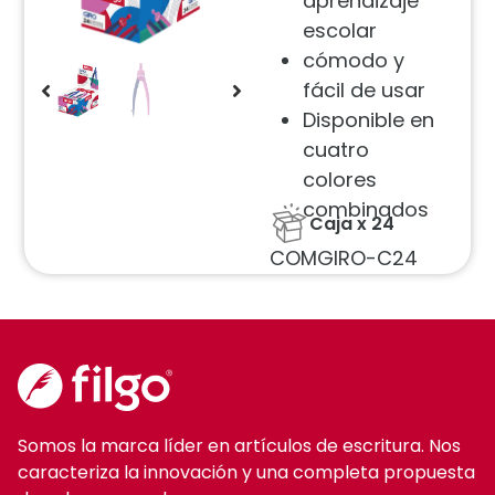
aprendizaje
escolar
cómodo y
fácil de usar
Disponible en
cuatro
colores
combinados
Caja x 24
COMGIRO-C24
Somos la marca líder en artículos de escritura. Nos
caracteriza la innovación y una completa propuesta