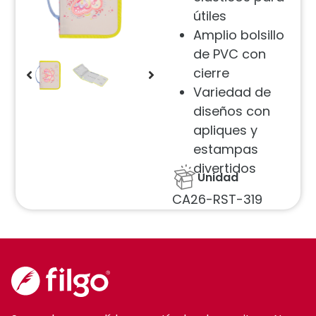
útiles
Amplio bolsillo
de PVC con
cierre
Variedad de
diseños con
apliques y
estampas
divertidos
Unidad
CA26-RST-319