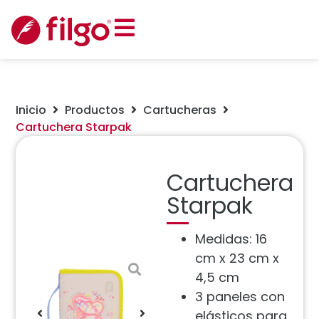
Inicio
Productos
Cartucheras
Cartuchera Starpak
Cartuchera
Starpak
Medidas: 16
cm x 23 cm x
4,5 cm
3 paneles con
elásticos para