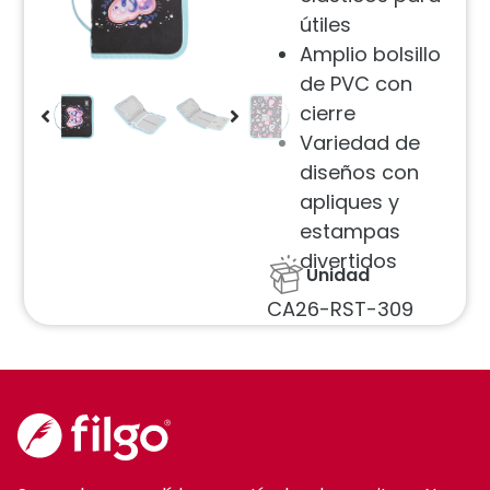
útiles
Amplio bolsillo
de PVC con
cierre
Variedad de
diseños con
apliques y
estampas
divertidos
Unidad
CA26-RST-309