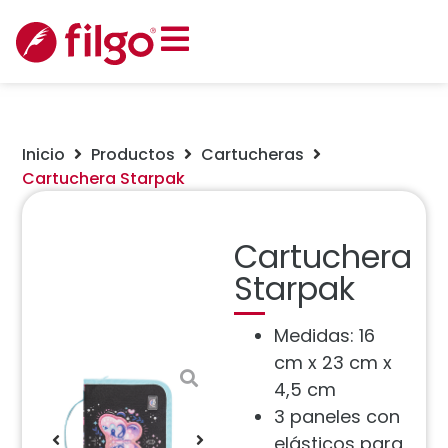
Inicio
Productos
Cartucheras
Cartuchera Starpak
Cartuchera
Starpak
Medidas: 16
cm x 23 cm x
4,5 cm
3 paneles con
elásticos para