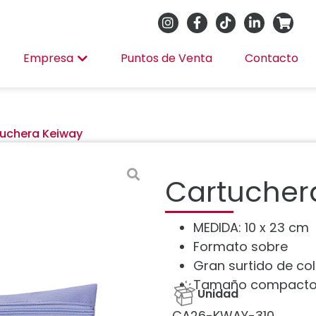
Empresa
Puntos de Venta
Contacto
uchera Keiway
Cartucher
MEDIDA: 10 x 23 cm
Formato sobre
Gran surtido de col
Tamaño compacto y
Unidad
CA26-KWAY-310