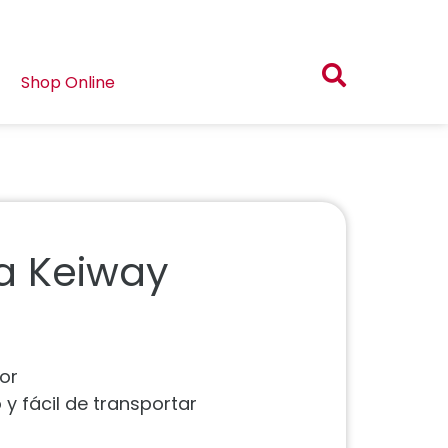
Shop Online
a Keiway
or
 fácil de transportar