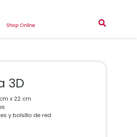
Shop Online
a 3D
 cm x 22 cm
es
es y bolsillo de red