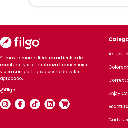
Catego
Accesor
Somos la marca líder en artículos de
escritura. Nos caracteriza la innovación
Colorea
y una completa propuesta de valor
agregado.
Correct
@filgo
Enjoy Co
Escritur
Cartuch