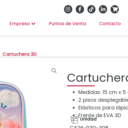
Empresa
Puntos de Venta
Contacto
Cartuchera 3D
Cartucher
Medidas: 15 cm x 5
2 pisos desplegabl
Elásticos para lápic
Frente de EVA 3D
Unidad
CA26-R3D-308