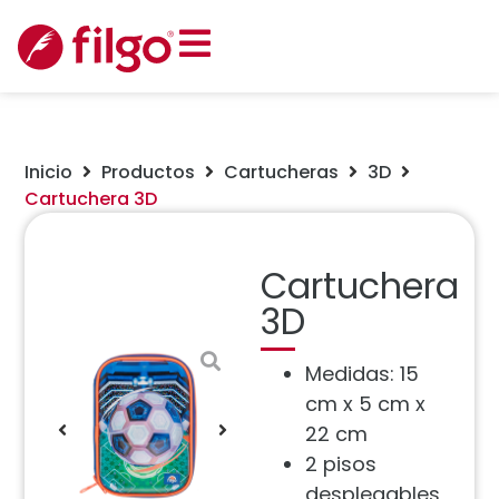
Inicio
Productos
Cartucheras
3D
Cartuchera 3D
Cartuchera
3D
Medidas: 15
cm x 5 cm x
22 cm
2 pisos
desplegables