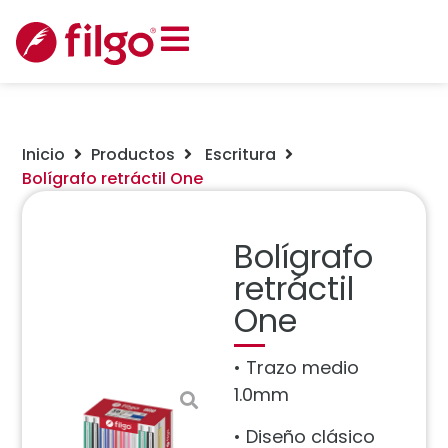
Inicio
Productos
Escritura
Bolígrafo retráctil One
Bolígrafo
retráctil
One
• Trazo medio
1.0mm
• Diseño clásico