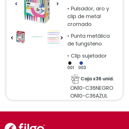
• Pulsador, aro y
clip de metal
cromado
• Punta metálica
de tungsteno
• Clip sujetador
001
003
Caja x36 unid.
ON10-C36NEGRO
ON10-C36AZUL