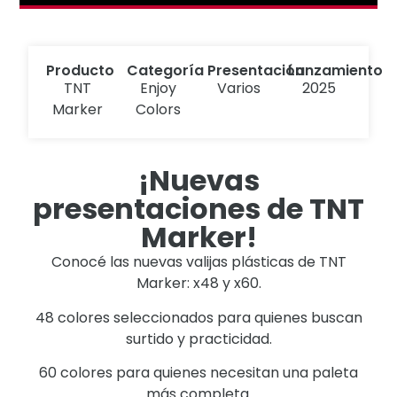
Producto
Categoría
Presentación
Lanzamiento
TNT
Enjoy
Varios
2025
Marker
Colors
¡Nuevas
presentaciones de TNT
Marker!
Conocé las nuevas valijas plásticas de TNT
Marker: x48 y x60.
48 colores seleccionados para quienes buscan
surtido y practicidad.
60 colores para quienes necesitan una paleta
más completa.