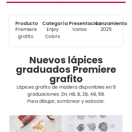
Producto
Categoría
Presentación
Lanzamiento
Premiere
Enjoy
Varios
2025
grafito
Colors
Nuevos lápices
graduados Premiere
grafito
Lápices grafito de madera disponibles en 6
graduaciones: 2H, HB, B, 2B, 4B, 6B.
Para dibujar, sombrear y esbozar.