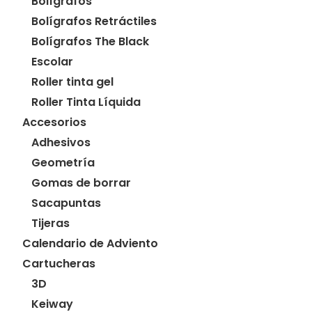
Bolígrafos
Bolígrafos Retráctiles
Bolígrafos The Black
Escolar
Roller tinta gel
Roller Tinta Líquida
Accesorios
Adhesivos
Geometría
Gomas de borrar
Sacapuntas
Tijeras
Calendario de Adviento
Cartucheras
3D
Keiway