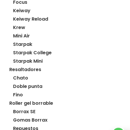
Focus
Keiway
Keiway Reload
Krew
Mini Air
Starpak
Starpak College
Starpak Mini
Resaltadores
Chato
Doble punta
Fino
Roller gel borrable
Borrax SE
Gomas Borrax
Repuestos