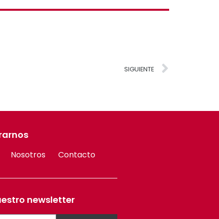
SIGUIENTE
rarnos
Nosotros
Contacto
uestro newsletter