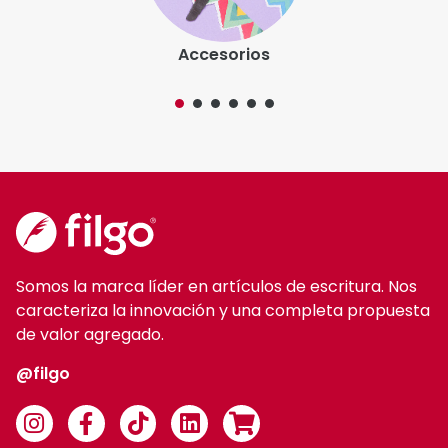
Somos la marca líder en artículos de escritura. Nos
caracteriza la innovación y una completa propuesta
de valor agregado.
@filgo
Categorías de productos
Accesorios
Grafito
Colorear
Liners
Correctores
Marcadores
Enjoy Colors
Resaltadores