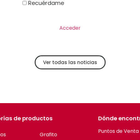
Recuérdame
Ver todas las noticias
rías de productos
Dónde encont
Puntos de Venta
ios
Grafito