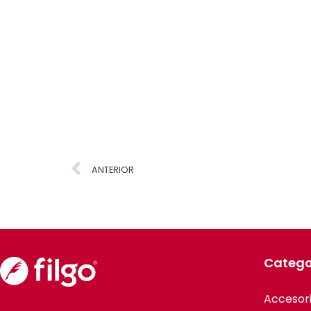
ANTERIOR
Catego
Accesor