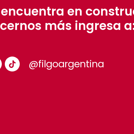
 encuentra en constru
cernos más ingresa a
@filgoargentina