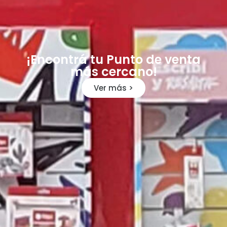
¡Encontrá tu Punto de venta
más cercano!
Ver más >