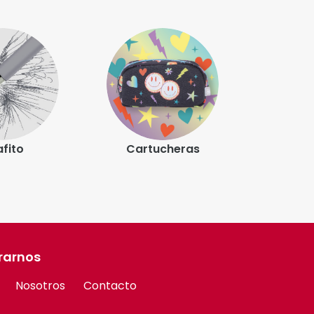
cheras
Escritura
rarnos
Nosotros
Contacto