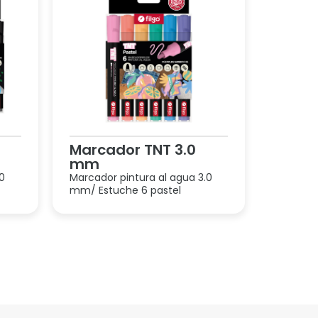
Marcador TNT 3.0
mm
.0
Marcador pintura al agua 3.0
mm/ Estuche 6 pastel