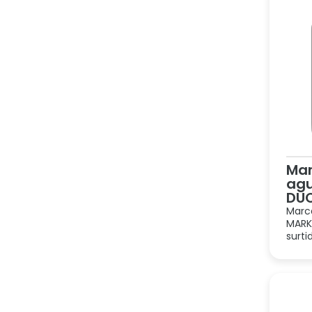
Mar
agu
DU
Marc
MARK
surti