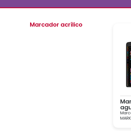
Marcador acrílico
Mar
agu
Marc
MARKE