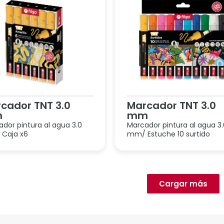
cador TNT 3.0
Marcador TNT 3.0
m
mm
dor pintura al agua 3.0
Marcador pintura al agua 3
Caja x6
mm/ Estuche 10 surtido
Cargar más