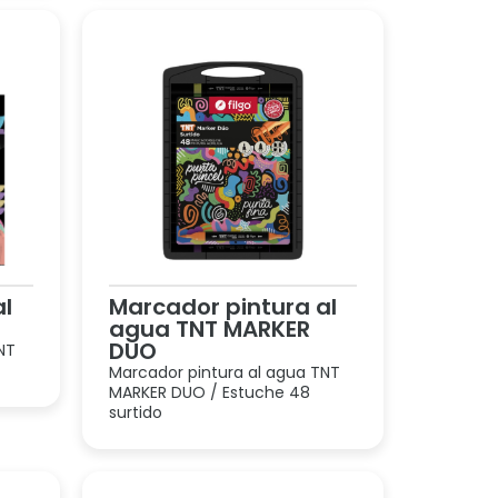
al
Marcador pintura al
agua TNT MARKER
DUO
NT
Marcador pintura al agua TNT
MARKER DUO / Estuche 48
surtido