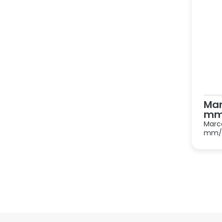
Mar
m
Marca
mm/ 