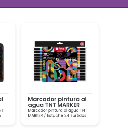
al
Marcador pintura al
agua TNT MARKER
NT
Marcador pintura al agua TNT
o
MARKER / Estuche 24 surtidos