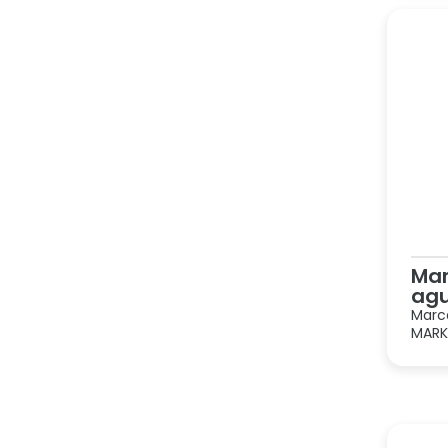
Mar
agu
Marc
MARKE