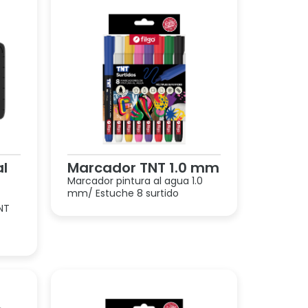
al
Marcador TNT 1.0 mm
Marcador pintura al agua 1.0
mm/ Estuche 8 surtido
NT